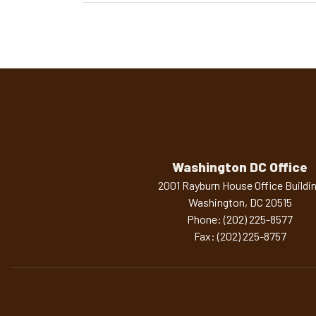
Pagination
Washington DC Office
2001 Rayburn House Office Buildi
Washington,
DC
20515
Phone:
(202) 225-8577
Fax:
(202) 225-8757