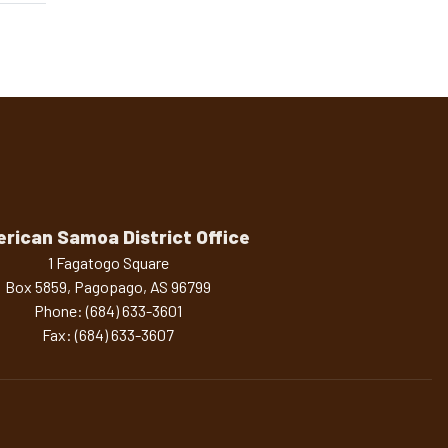
rican Samoa District Office
1 Fagatogo Square
Box 5859, Pagopago,
AS
96799
Phone:
(684) 633-3601
Fax:
(684) 633-3607